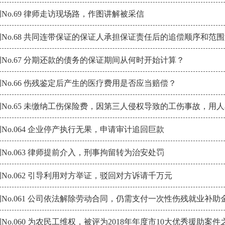
No.69 律师走访现场路，作图讲解被采信
No.68 共同连带保证的保证人承担保证责任后的追偿顺序和范
No.67 分期还款的债务的保证期间从何时开始计算？
No.66 伤残鉴定后产生的医疗费用是否应当赔偿？
No.65 未缴纳工伤保险费，因第三人侵权导致的工伤事故，
No.064 企业停产执行无果，申请审计追回巨款
No.063 律师提前介入，刑事拘留转为治安处罚
No.062 引导利用对方举证，驳回对方诉请千万元
No.061 公司依法解除劳动合同，仍需支付一次性伤残就业补助
No.060 为农民工维权，被评为2018年年度市10大优秀援助案件