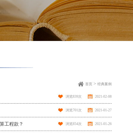
>
首页
经典案例
浏览
839
次
2021-02-08
浏览
701
次
2021-01-27
结算工程款？
浏览
854
次
2021-01-26