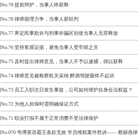
No.79 提前辩护，当事人终获释
No.78 律师据理力争，当事人获轻判
No.77 界定民事欺诈与刑事诈骗区别使当事人无罪释放
No.76 坚持客观证据，避免当事人受牢狱之灾
No.75 及时提出律师意见，当事人不予以逮捕，得以获释
No.74 律师意见被检察机关采纳 醉酒驾驶最终不起诉
No.73 员工入职次日发生事故，公司如何维护自身合法权益？
No.72 为他人担保时需明确保证方式
No.71 职业打假不属于正常消费不受法律保护
No.070 韦博英语霸王条款无效 学员维权案件胜诉—— 蔡丽燕