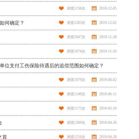
浏览
1156
次
2019-12-05
围如何确定？
浏览
1203
次
2019-12-02
浏览
1047
次
2019-11-28
浏览
1074
次
2019-11-20
用人单位支付工伤保险待遇后的追偿范围如何确定？
浏览
1162
次
2019-11-15
浏览
1079
次
2019-08-02
浏览
1149
次
2019-06-11
浏览
1175
次
2019-05-10
金
浏览
1269
次
2019-04-26
之首
浏览
1216
次
2019-04-26