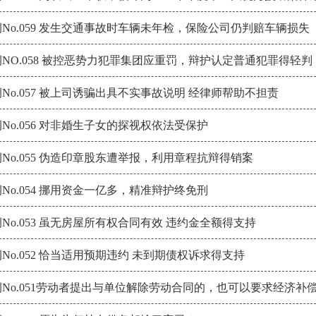
No.059 发生交通事故时车辆未年检，保险公司仍判赔车辆损失
NO.058 被控恶势力犯罪集团应重罚，辩护认定普通犯罪得轻判
No.057 被上司诱骗出具不实事故说明 经律师帮助不担责
No.056 对非婚生子女的探视权依法受保护
No.055 伪造印章股东遭举报，利用章程抗辩得销案
No.054 挪用资金一亿多，精准辩护终免刑
No.053 虽无房屋所有权合同有效 违约金全额得支持
No.052 恰当适用预期违约 未到期债权诉求得支持
No.051劳动者提出与单位解除劳动合同的，也可以要求经济补