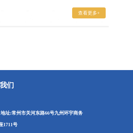
查看更多+
我们
地址:常州市关河东路66号九州环宇商务
1711号