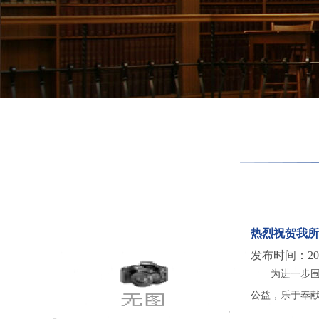
热烈祝贺我所
发布时间：2017
为进一步
公益，乐于奉献