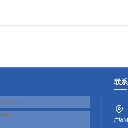
联系
广场A座