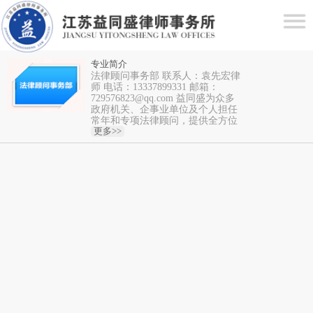
专业简介
法律顾问事务部 联系人：袁先宏律
师 电话：13337899331 邮箱：
729576823@qq.com 益同盛为众多
政府机关、企事业单位及个人担任
常年和专项法律顾问，提供全方位
的法律服务，形成了专业、务实、
更多>>
成熟、操作性强的业务...