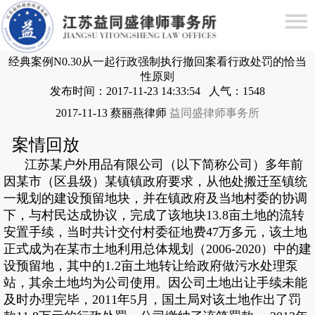
经典案例N0.30从一起行政强制执行撤回案看行政处罚的恰当
性原则
发布时间：2017-11-23 14:33:54 人气：1548
2017-11-13 蔡丽燕律师
益同盛律师事务所
案情回放
江苏某户外用品有限公司（以下简称公司）多年前
因某市（区县级）某镇镇政府要求，从他处搬迁至镇统
一规划的建设预留地块，并在镇政府及当地村委的协调
下，与村民达成协议，完成了该地块13.8亩土地的流转
安置手续，当时共计交付村委征地费47万多元，该土地
正式成为在某市土地利用总体规划（2006-2020）中的建
设预留地，其中的1.2亩土地转让给政府做污水处理泵
站，其余土地均为公司使用。因公司土地出让手续未能
及时办理完毕，2011年5月，国土局对该土地作出了罚