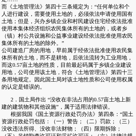
而《土地管理法》第四十三条规定为：“任何单位和个
人进行建设，需要使用土地的，必须依法申请使用国有
土地；但是，兴办乡镇企业和村民建设住宅经依法批准
使用本集体经济组织农民集体所有的土地的，或者乡
（镇）村公共设施和公益事业建设经依法批准使用农民
集体所有的土地的除外。”
公司建造厂房的用地，早前属于经依法批准使用农民集
体所有的土地，而不是耕地，后依法流转为工业用地，
而这0.57亩土地的性质，目前最起码属于乡镇企业建设
用地，公司使用该土地，符合《土地管理法》第四十三
条用地规定。因此国土局对该土地性质和公司使用权属
的认定是错误的。
2．国土局作出 “没收在非法占用的0.57亩土地上新
建的建筑物和其他设施”，属于适用法律错误。
根据我国《国土资源行政处罚办法》第四条：“国土
资源行政处罚包括：（一）警告；（二）罚款；（三）
没收违法所得、没收非法财物；（四）限期拆除；