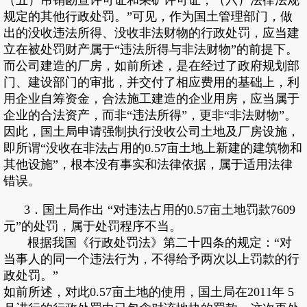
（五）吊销勘查许可证和采矿许可证；（六）法律法规
规定的其他行政处罚。”可见，作为国土管理部门，做
出的没收违法所得、没收非法财物的行政处罚，应当建
立在被处罚财产属于“违法所得与非法财物”的前提下。
而公司建造的厂房，如前所述，是在经过了政府规划部
门、建设部门的审批，并交付了相应费用的基础上，利
用企业自筹资金，合法施工建造的企业用房，应当属于
企业的合法资产，而非“违法所得”，更非“非法财物”。
因此，国土局申请强制执行没收公司土地及厂房设施，
即所谓“没收在非法占用的0.57亩土地上新建的建筑物和
其他设施”，根本没有事实和法律依据，属于适用法律
错误。
3．国土局作出 “对违法占用的0.57亩土地罚款7609
元”的处罚，属于处罚程序不当。
根据我国《行政处罚法》第二十四条的规定：“对
当事人的同一个违法行为，不得给予两次以上罚款的行
政处罚。”
如前所述，对此0.57亩土地的使用，国土局在2011年 5