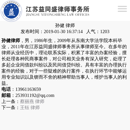
孙健 律师
发布时间：2019-01-30 16:37:14 人气：1203
孙健律师
，男，
1986
年生，
2009
年从东南大学法学院本科毕
业，
2011
年在江苏益同盛律师事务所从事律师至今。在多年的
律师从业经历中，理论联系实际，积累了丰富的办案经验，擅
长处理各种民商事案件，对公司相关业务有深入研究，处理了
多起企业间借款纠纷以及民间借贷纠纷。具有丰富的办理执行
案件的经验，对于一些疑难的执行案件，在执行环节中能够运
用专业知识以及锲而不舍的精神帮助当事人，维护当事人的利
益。
电话
：13961163659
邮箱
：253931192@qq.com
上一条：
蔡丽燕 律师
下一条：
王钰 律师